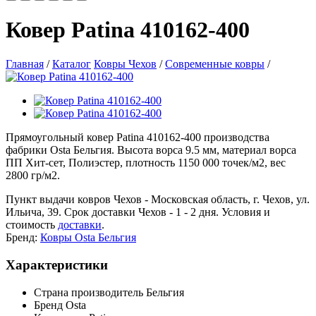
Ковер Patina 410162-400
Главная
/
Каталог
Ковры Чехов
/
Современные ковры
/
Прямоугольный ковер Patina 410162-400 производства
фабрики Osta Бельгия. Высота ворса 9.5 мм, материал ворса
ПП Хит-сет, Полиэстер, плотность 1150 000 точек/м2, вес
2800 гр/м2.
Пункт выдачи ковров Чехов - Московская область, г. Чехов, ул.
Ильича, 39. Срок доставки Чехов - 1 - 2 дня. Условия и
стоимость
доставки
.
Бренд:
Ковры Osta Бельгия
Характеристики
Страна производитель
Бельгия
Бренд
Osta