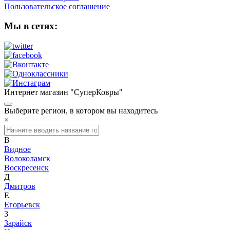
Пользовательское соглашение
Мы в сетях:
Интернет магазин "СуперКовры"
Выберите регион, в котором вы находитесь
×
В
Видное
Волоколамск
Воскресенск
Д
Дмитров
Е
Егорьевск
З
Зарайск