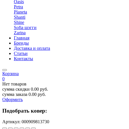
Oasis
Petra
Planeta
Shanti
Shine
Sofia шэгги
Zarina
Главная
Бренды
Доставка и оплата
Статьи
Контакты
Корзина
0
Нет товаров
сумма скидки
0.00
руб.
сумма заказа
0.00
руб.
Оформить
Подобрать ковер:
Артикул:
000909813730