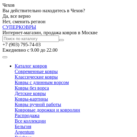
Чехов
Вы действительно находитесь в Чехов?
Да, все верно
Нет, сменить регион
СУПЕР
КОВРЫ
Интернет-магазин, продажа ковров в Москве
+7 (903) 795-74-03
Ежедневно с 9.00 до 22.00
Каталог ковров
Современные ковры
Классические ковры
Ковры с длинным ворсом
Ковры без ворса
Детские ковры
Ковры-картины
Ковры ручной работы
Ковровые дорожки и ковролин
Распродажа
Все коллекции
Бельгия
Argentum