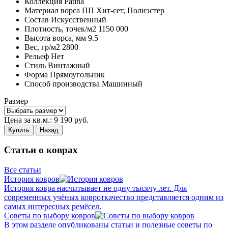
Коллекция
Patina
Материал ворса
ПП Хит-сет, Полиэстер
Состав
Искусственный
Плотность,
точек/м2
1150 000
Высота ворса,
мм
9.5
Вес,
гр/м2
2800
Рельеф
Нет
Стиль
Винтажный
Форма
Прямоугольник
Способ производства
Машинный
Размер
Цена за кв.м.:
9 190
руб.
Купить
Назад
Статьи о коврах
Все статьи
История ковров
История ковра насчитывает не одну тысячу лет. Для
современных учёных ковроткачество представляется одним из
самых интересных ремёсел.
Советы по выбору ковров
В этом разделе опубликованы статьи и полезные советы по