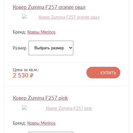
Ковер Zumma F257 orange овал
Бренд:
Ковры Merinos
Размер
Цена за кв.м.:
КУПИТЬ
2 530
руб.
Ковер Zumma F257 pink
Бренд:
Ковры Merinos