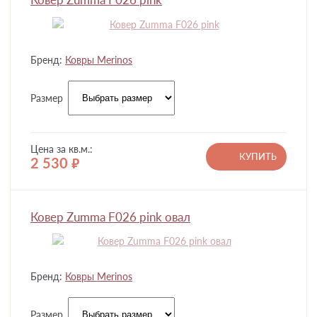
Бренд:
Ковры Merinos
Размер
Цена за кв.м.:
КУПИТЬ
2 530
руб.
Ковер Zumma F026 pink овал
Бренд:
Ковры Merinos
Размер