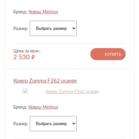
Бренд:
Ковры Merinos
Размер
Цена за кв.м.:
КУПИТЬ
2 530
руб.
Ковер Zumma F262 orange
Бренд:
Ковры Merinos
Размер