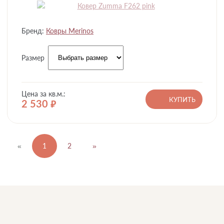
Бренд:
Ковры Merinos
Размер
Цена за кв.м.:
КУПИТЬ
2 530
руб.
«
1
2
»