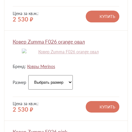
Цена за кв.м.:
КУПИТЬ
2 530
руб.
Ковер Zumma F026 orange овал
Бренд:
Ковры Merinos
Размер
Цена за кв.м.:
КУПИТЬ
2 530
руб.
Ковер Zumma F026 pink