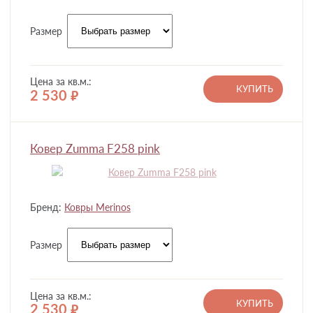
Размер
Цена за кв.м.:
КУПИТЬ
2 530
руб.
Ковер Zumma F258 pink
Бренд:
Ковры Merinos
Размер
Цена за кв.м.:
КУПИТЬ
2 530
руб.