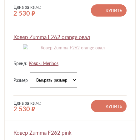
Цена за кв.м.:
КУПИТЬ
2 530
руб.
Ковер Zumma F262 orange овал
Бренд:
Ковры Merinos
Размер
Цена за кв.м.:
КУПИТЬ
2 530
руб.
Ковер Zumma F262 pink