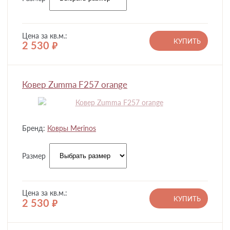
Цена за кв.м.:
КУПИТЬ
2 530
руб.
Ковер Zumma F257 orange
Бренд:
Ковры Merinos
Размер
Цена за кв.м.:
КУПИТЬ
2 530
руб.