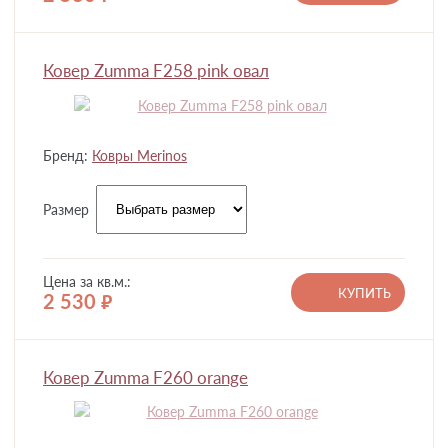
Ковер Zumma F258 pink овал
Бренд:
Ковры Merinos
Размер
Цена за кв.м.:
КУПИТЬ
2 530
руб.
Ковер Zumma F260 orange