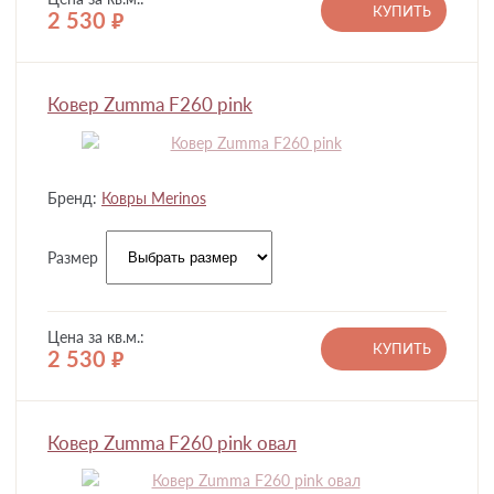
КУПИТЬ
2 530
руб.
Ковер Zumma F260 pink
Бренд:
Ковры Merinos
Размер
Цена за кв.м.:
КУПИТЬ
2 530
руб.
Ковер Zumma F260 pink овал