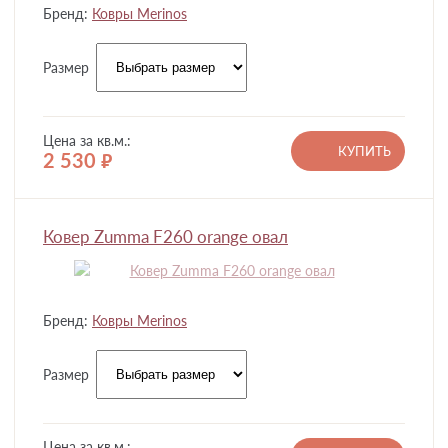
Бренд:
Ковры Merinos
Размер
Цена за кв.м.:
КУПИТЬ
2 530
руб.
Ковер Zumma F260 orange овал
Бренд:
Ковры Merinos
Размер
Цена за кв.м.: