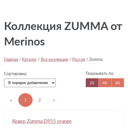
Коллекция ZUMMA от
Merinos
Главная
/
Каталог
/
Все коллекции
/
Россия
/
Zumma
Показывать по:
Сортировка:
20
40
60
«
1
2
»
Ковер Zumma D955 orange