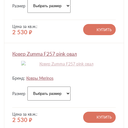
Размер
Цена за кв.м.:
КУПИТЬ
2 530
руб.
Ковер Zumma F257 pink овал
Бренд:
Ковры Merinos
Размер
Цена за кв.м.:
КУПИТЬ
2 530
руб.