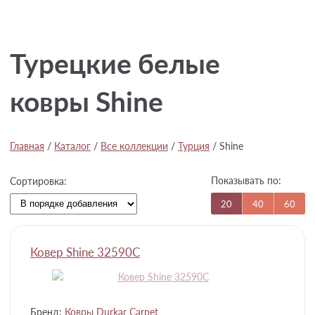
Турецкие белые
ковры Shine
Главная
/
Каталог
/
Все коллекции
/
Турция
/
Shine
Показывать по:
Сортировка:
20
40
60
Ковер Shine 32590C
Бренд:
Ковры Durkar Carpet