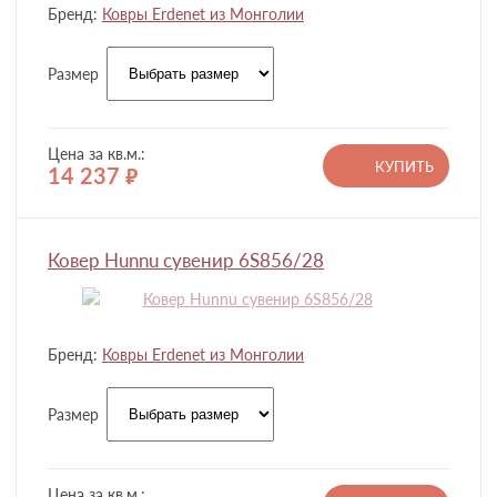
Бренд:
Ковры Erdenet из Монголии
Размер
Цена за кв.м.:
КУПИТЬ
14 237
руб.
Ковер Hunnu сувенир 6S856/28
Бренд:
Ковры Erdenet из Монголии
Размер
Цена за кв.м.: