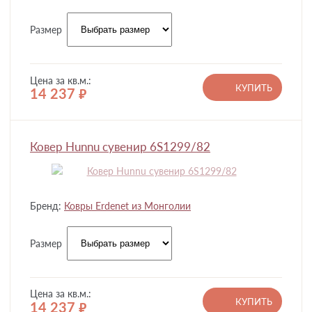
Размер
Цена за кв.м.:
КУПИТЬ
14 237
руб.
Ковер Hunnu сувенир 6S1299/82
Бренд:
Ковры Erdenet из Монголии
Размер
Цена за кв.м.:
КУПИТЬ
14 237
руб.