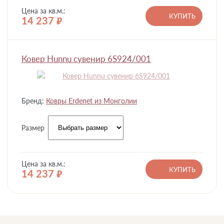
Цена за кв.м.:
КУПИТЬ
14 237
руб.
Ковер Hunnu сувенир 6S924/001
Бренд:
Ковры Erdenet из Монголии
Размер
Цена за кв.м.:
КУПИТЬ
14 237
руб.