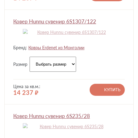
Ковер Hunnu сувенир 6S1307/122
Бренд:
Ковры Erdenet из Монголии
Размер
Цена за кв.м.:
КУПИТЬ
14 237
руб.
Ковер Hunnu сувенир 6S235/28