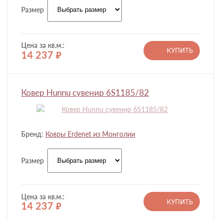
Размер
Цена за кв.м.:
КУПИТЬ
14 237
руб.
Ковер Hunnu сувенир 6S1185/82
Бренд:
Ковры Erdenet из Монголии
Размер
Цена за кв.м.:
КУПИТЬ
14 237
руб.