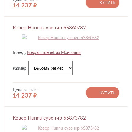
КУПИТЬ
14 237
руб.
Ковер Hunnu сувенир 6S860/82
Бренд:
Ковры Erdenet из Монголии
Размер
Цена за кв.м.:
КУПИТЬ
14 237
руб.
Ковер Hunnu сувенир 6S873/82