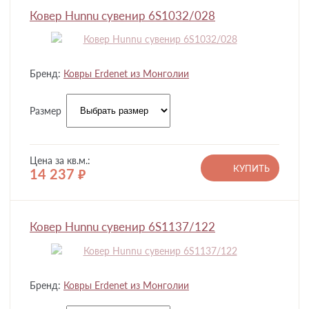
Ковер Hunnu сувенир 6S1032/028
Бренд:
Ковры Erdenet из Монголии
Размер
Цена за кв.м.:
КУПИТЬ
14 237
руб.
Ковер Hunnu сувенир 6S1137/122
Бренд:
Ковры Erdenet из Монголии