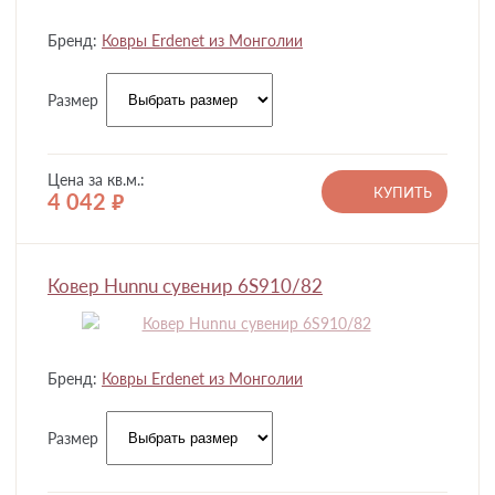
Бренд:
Ковры Erdenet из Монголии
Размер
Цена за кв.м.:
КУПИТЬ
4 042
руб.
Ковер Hunnu сувенир 6S910/82
Бренд:
Ковры Erdenet из Монголии
Размер