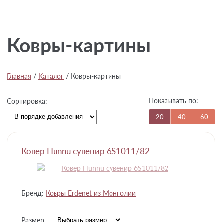
Ковры-картины
Главная
/
Каталог
/
Ковры-картины
Показывать по:
Сортировка:
20
40
60
Ковер Hunnu сувенир 6S1011/82
Бренд:
Ковры Erdenet из Монголии
Размер