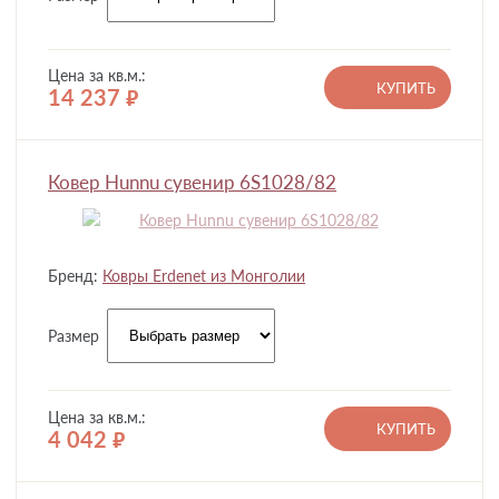
Цена за кв.м.:
КУПИТЬ
14 237
руб.
Ковер Hunnu сувенир 6S1028/82
Бренд:
Ковры Erdenet из Монголии
Размер
Цена за кв.м.:
КУПИТЬ
4 042
руб.