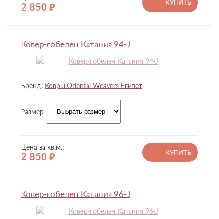
КУПИТЬ
2 850
руб.
Ковер-гобелен Катания 94-J
Бренд:
Ковры Oriental Weavers Египет
Размер
Цена за кв.м.:
КУПИТЬ
2 850
руб.
Ковер-гобелен Катания 96-J