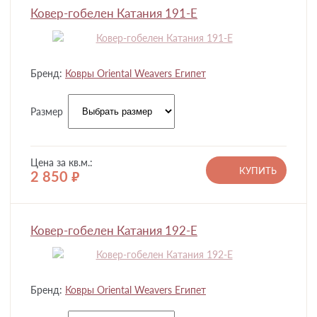
Ковер-гобелен Катания 191-E
Бренд:
Ковры Oriental Weavers Египет
Размер
Цена за кв.м.:
КУПИТЬ
2 850
руб.
Ковер-гобелен Катания 192-E
Бренд:
Ковры Oriental Weavers Египет