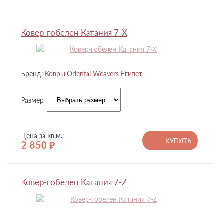
Ковер-гобелен Катания 7-X
Бренд:
Ковры Oriental Weavers Египет
Размер
Цена за кв.м.:
КУПИТЬ
2 850
руб.
Ковер-гобелен Катания 7-Z