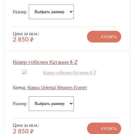
Размер
Цена за кв.м.:
КУПИТЬ
2 850
руб.
Ковер-гобелен Катания 4-Z
Бренд:
Ковры Oriental Weavers Египет
Размер
Цена за кв.м.:
КУПИТЬ
2 850
руб.