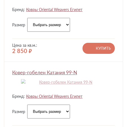
Бренд:
Ковры Oriental Weavers Египет
Размер
Цена за кв.м.:
КУПИТЬ
2 850
руб.
Ковер-гобелен Катания 99-N
Бренд:
Ковры Oriental Weavers Египет
Размер