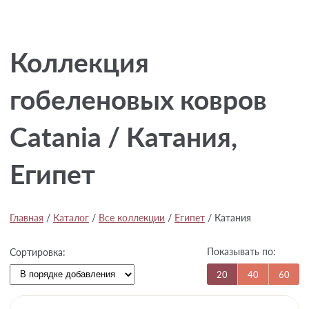
Коллекция
гобеленовых ковров
Catania / Катания,
Египет
Главная
/
Каталог
/
Все коллекции
/
Египет
/
Катания
Показывать по:
Сортировка:
20
40
60