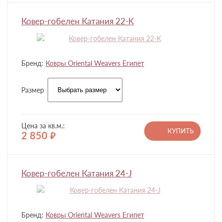
Ковер-гобелен Катания 22-K
Бренд:
Ковры Oriental Weavers Египет
Размер
Цена за кв.м.:
КУПИТЬ
2 850
руб.
Ковер-гобелен Катания 24-J
Бренд:
Ковры Oriental Weavers Египет