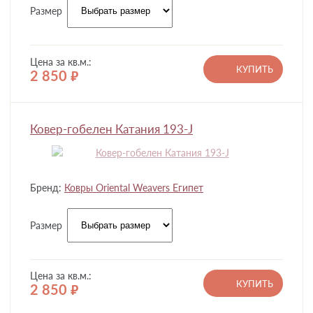
Размер
Цена за кв.м.:
КУПИТЬ
2 850
руб.
Ковер-гобелен Катания 193-J
Бренд:
Ковры Oriental Weavers Египет
Размер
Цена за кв.м.:
КУПИТЬ
2 850
руб.