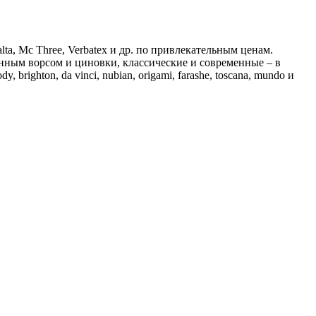
lta, Mc Three, Verbatex и др. по привлекательным ценам.
инным ворсом и циновки, классические и современные – в
 brighton, da vinci, nubian, origami, farashe, toscana, mundo и