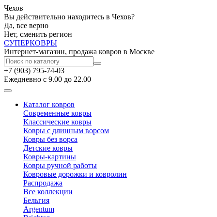
Чехов
Вы действительно находитесь в Чехов?
Да, все верно
Нет, сменить регион
СУПЕР
КОВРЫ
Интернет-магазин, продажа ковров в Москве
+7 (903) 795-74-03
Ежедневно с 9.00 до 22.00
Каталог ковров
Современные ковры
Классические ковры
Ковры с длинным ворсом
Ковры без ворса
Детские ковры
Ковры-картины
Ковры ручной работы
Ковровые дорожки и ковролин
Распродажа
Все коллекции
Бельгия
Argentum