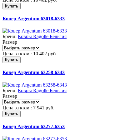
Купить
Ковер Argentum 63018-6333
Бренд:
Ковры Ragolle Бельгия
Размер
Цена за кв.м.:
10 402
руб.
Купить
Ковер Argentum 63258-6343
Бренд:
Ковры Ragolle Бельгия
Размер
Цена за кв.м.:
7 941
руб.
Купить
Ковер Argentum 63277-6353