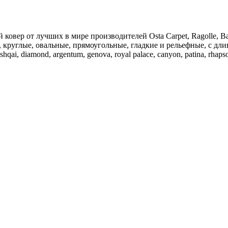
 ковер от лучших в мире производителей Osta Carpet, Ragolle, Ba
, круглые, овальные, прямоугольные, гладкие и рельефные, с дл
 diamond, argentum, genova, royal palace, canyon, patina, rhapsody,