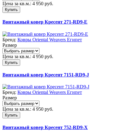
Цена за кв.м.:
4 950
руб.
Купить
Винтажный ковер Кресент 271-RD9-E
Бренд:
Ковры Oriental Weavers Египет
Размер
Цена за кв.м.:
4 950
руб.
Купить
Винтажный ковер Кресент 7151-RD9-J
Бренд:
Ковры Oriental Weavers Египет
Размер
Цена за кв.м.:
4 950
руб.
Купить
Винтажный ковер Кресент 752-RD9-X