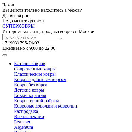
Чехов
Вы действительно находитесь в Чехов?
Да, все верно
Нет, сменить регион
СУПЕР
КОВРЫ
Интернет-магазин, продажа ковров в Москве
+7 (903) 795-74-03
Ежедневно с 9.00 до 22.00
Каталог ковров
Современные ковры
Классические ковры
Ковры с длинным ворсом
Ковры без ворса
Детские ковры
Ковры-картины
Ковры ручной работы
Ковровые дорожки и ковролин
Распродажа
Все коллекции
Бельгия
Argentum