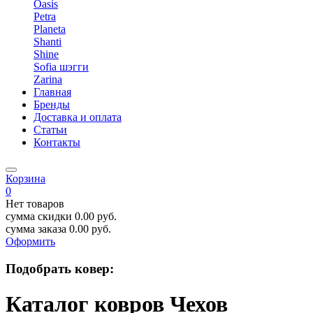
Oasis
Petra
Planeta
Shanti
Shine
Sofia шэгги
Zarina
Главная
Бренды
Доставка и оплата
Статьи
Контакты
Корзина
0
Нет товаров
сумма скидки
0.00
руб.
сумма заказа
0.00
руб.
Оформить
Подобрать ковер:
Каталог ковров Чехов