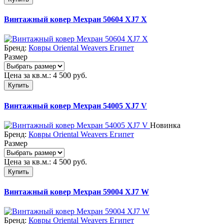
Винтажный ковер Мехран 50604 XJ7 X
Бренд:
Ковры Oriental Weavers Египет
Размер
Цена за кв.м.:
4 500
руб.
Купить
Винтажный ковер Мехран 54005 XJ7 V
Новинка
Бренд:
Ковры Oriental Weavers Египет
Размер
Цена за кв.м.:
4 500
руб.
Купить
Винтажный ковер Мехран 59004 XJ7 W
Бренд:
Ковры Oriental Weavers Египет