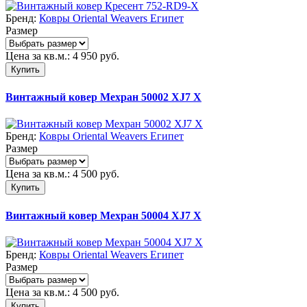
Бренд:
Ковры Oriental Weavers Египет
Размер
Цена за кв.м.:
4 950
руб.
Купить
Винтажный ковер Мехран 50002 XJ7 X
Бренд:
Ковры Oriental Weavers Египет
Размер
Цена за кв.м.:
4 500
руб.
Купить
Винтажный ковер Мехран 50004 XJ7 X
Бренд:
Ковры Oriental Weavers Египет
Размер
Цена за кв.м.:
4 500
руб.
Купить