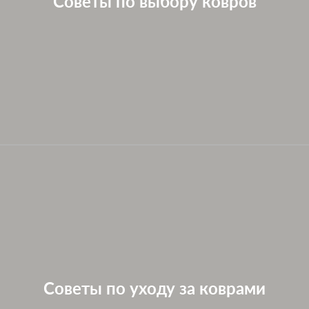
Советы по выбору ковров
Советы по уходу за коврами