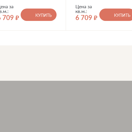
ена за
Цена за
в.м.:
кв.м.:
КУПИТЬ
КУПИТЬ
6 709
6 709
руб.
руб.