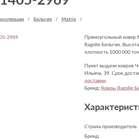
 коллекции
/
Бельгия
/
Matrix
/
Прямоугольный ковер M
Ragolle Бельгия. Высот
плотность 1000 000 точ
Пункт выдачи ковров Че
Ильича, 39. Срок достав
доставки
.
Бренд:
Ковры Ragolle Б
Характерист
Страна производитель
Бренд