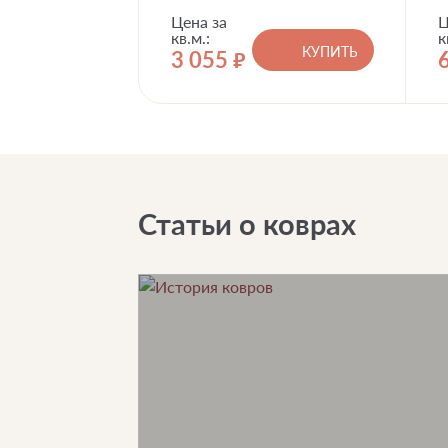
Цена за
Ц
кв.м.:
к
КУПИТЬ
3 055
руб.
Статьи о коврах